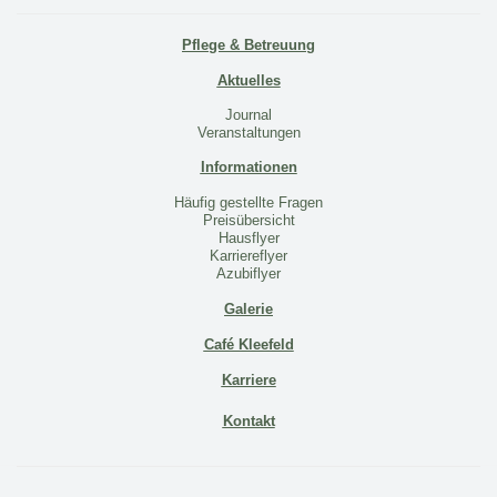
Pflege & Betreuung
Aktuelles
Journal
Veranstaltungen
Informationen
Häufig gestellte Fragen
Preisübersicht
Hausflyer
Karriereflyer
Azubiflyer
Galerie
Café Kleefeld
Karriere
Kontakt