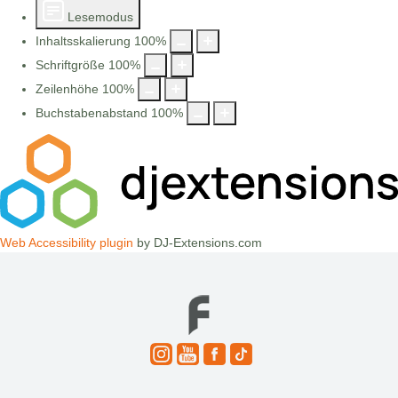
Lesemodus
Inhaltsskalierung
100
%
Schriftgröße
100
%
Zeilenhöhe
100
%
Buchstabenabstand
100
%
Web Accessibility plugin
by DJ-Extensions.com