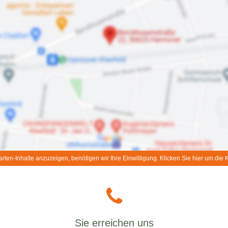
rten-Inhalte anzuzeigen, benötigen wir Ihre Einwilligung. Klicken Sie hier um die K
Sie erreichen uns