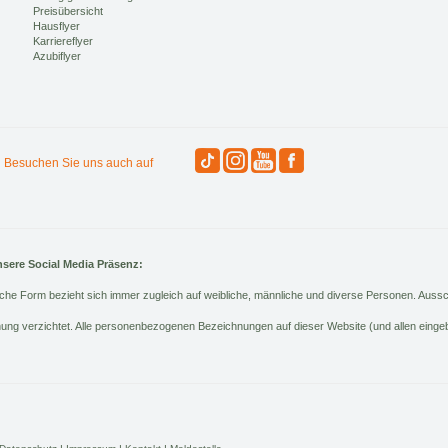
Preisübersicht
Hausflyer
Karriereflyer
Azubiflyer
Besuchen Sie uns auch auf
nsere Social Media Präsenz:
che Form bezieht sich immer zugleich auf weibliche, männliche und diverse Personen. Aussc
nung verzichtet. Alle personenbezogenen Bezeichnungen auf dieser Website (und allen ein