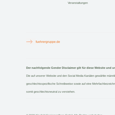
Veranstaltungen
fuehrergruppe.de
Der nachfolgende Gender Disclaimer gilt für diese Website und u
Die auf unserer Website und den Social Media Kanälen gewählte männli
geschlechtsspezifische Schreibweise sowie auf eine Mehrfachbezeich
somit geschlechtsneutral zu verstehen.