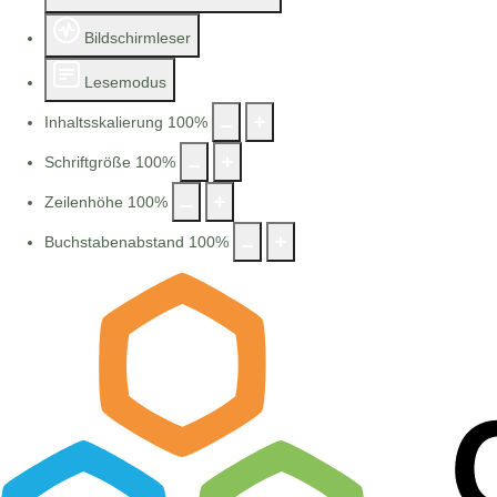
Bildschirmleser
Lesemodus
Inhaltsskalierung
100
%
Schriftgröße
100
%
Zeilenhöhe
100
%
Buchstabenabstand
100
%