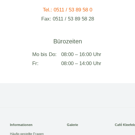
Tel.: 0511 / 53 89 58 0
Fax: 0511 / 53 89 58 28
Bürozeiten
Mo bis Do:
08:00 – 16:00 Uhr
Fr:
08:00 – 14:00 Uhr
Informationen
Galerie
Café Kleefel
Häufig gestellte Fragen