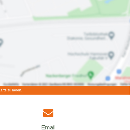
arte zu laden.
Email