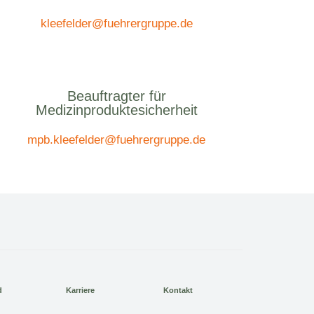
kleefelder@fuehrergruppe.de
Beauftragter für
Medizinproduktesicherheit
mpb.kleefelder@fuehrergruppe.de
d
Karriere
Kontakt