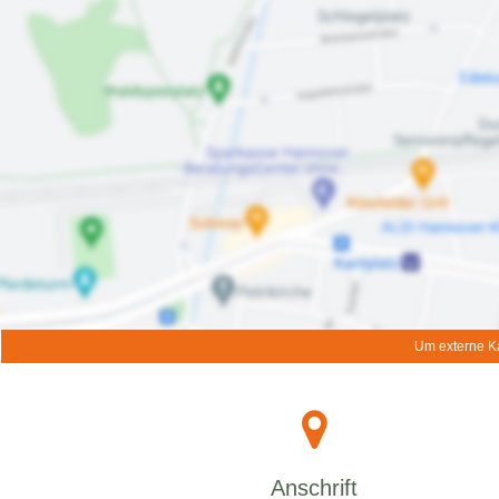
Um externe Ka
Anschrift